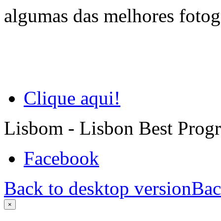
algumas das melhores fotog
Clique aqui!
Lisbom - Lisbon Best Prog
Facebook
Back to desktop version
Bac
×